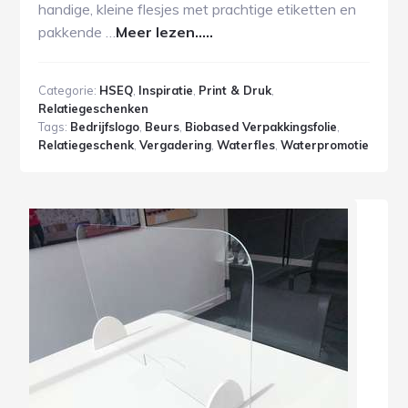
handige, kleine flesjes met prachtige etiketten en
pakkende …
Meer lezen.....
Categorie:
HSEQ
,
Inspiratie
,
Print & Druk
,
Relatiegeschenken
Tags:
Bedrijfslogo
,
Beurs
,
Biobased Verpakkingsfolie
,
Relatiegeschenk
,
Vergadering
,
Waterfles
,
Waterpromotie