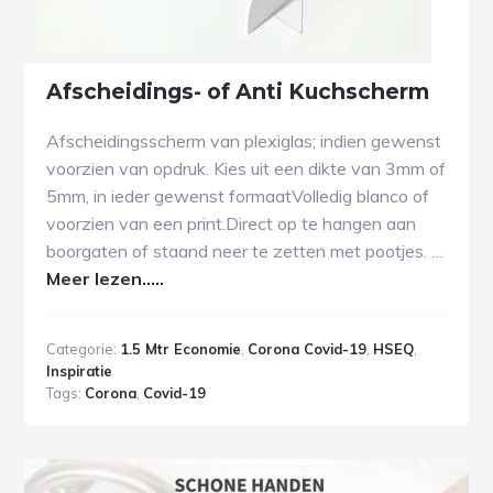
Afscheidings- of Anti Kuchscherm
Afscheidingsscherm van plexiglas; indien gewenst
voorzien van opdruk. Kies uit een dikte van 3mm of
5mm, in ieder gewenst formaatVolledig blanco of
voorzien van een print.Direct op te hangen aan
boorgaten of staand neer te zetten met pootjes. …
Meer lezen.....
Categorie:
1.5 Mtr Economie
,
Corona Covid-19
,
HSEQ
,
Inspiratie
Tags:
Corona
,
Covid-19